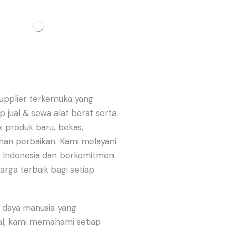
upplier terkemuka yang
 jual & sewa alat berat serta
k produk baru, bekas,
nan perbaikan. Kami melayani
uh Indonesia dan berkomitmen
ga terbaik bagi setiap
 daya manusia yang
l, kami memahami setiap