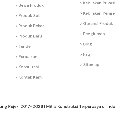
Kebijakan Privas
Sewa Produk
Kebijakan Peng
Produk Set
Garansi Produk
Produk Bekas
Pengiriman
Produk Baru
Blog
Tender
Faq
Perbaikan
Sitemap
Konsultasi
Kontak Kami
ng Rejeki 2017–2026 | Mitra Konstruksi Terpercaya di Ind