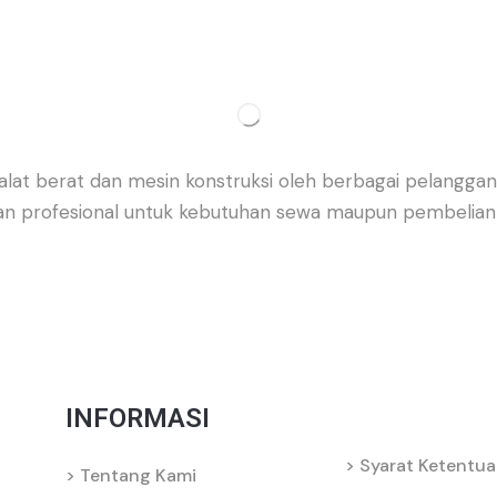
alat berat dan mesin konstruksi oleh berbagai pelanggan
an profesional untuk kebutuhan sewa maupun pembelian 
INFORMASI
Syarat Ketentu
Tentang Kami