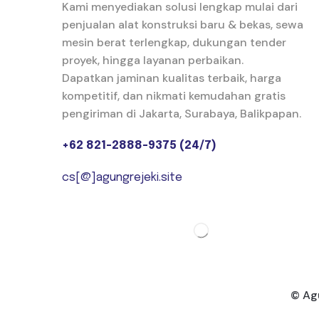
Kami menyediakan solusi lengkap mulai dari
penjualan alat konstruksi baru & bekas, sewa
mesin berat terlengkap, dukungan tender
proyek, hingga layanan perbaikan.
Dapatkan jaminan kualitas terbaik, harga
kompetitif, dan nikmati kemudahan gratis
pengiriman di Jakarta, Surabaya, Balikpapan.
+62 821-2888-9375 (24/7)
cs[@]agungrejeki.site
© Agu