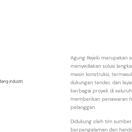
Agung Rejeki merupakan s
menyediakan solusi lengkap
mesin konstruksi, termasu
dukungan tender, dan laya
berbagai proyek di selur
memberikan penawaran har
pelanggan.
Didukung oleh tim sumber
berpengalaman dan handa