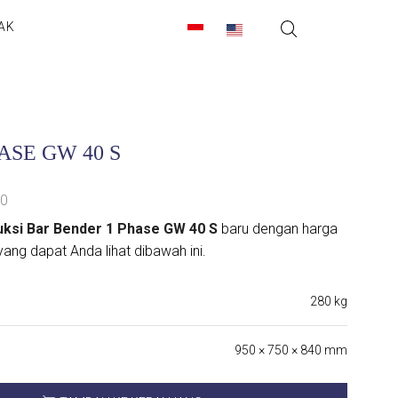
AK
ASE GW 40 S
00
ruksi Bar Bender 1 Phase GW 40 S
baru dengan harga
yang dapat Anda lihat dibawah ini.
280 kg
950 × 750 × 840 mm