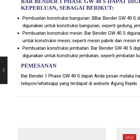
BAR BENDER 1 PHASE GW 40 S DAPAT D
KEPERLUAN, SEBAGAI BERIKUT:
Pembuatan konstruksi bangunan. BBar Bender GW 40 S d
digunakan untuk konstruksi bangunan, seperti gedung, jem
Pembuatan konstruksi mesin. Bar Bender GW 40 S digun
untuk konstruksi mesin, seperti mesin pabrik dan mesin in
Pembuatan konstruksi jembatan. Bar Bender GW 40 S di
digunakan untuk konstruksi jembatan, seperti jembatan b
PEMESANAN
Bar Bender 1 Phase GW 40 S dapat Anda pesan melalui 
telepon/whatsapp yang terdapat di website Agung Rejeki.
SALE