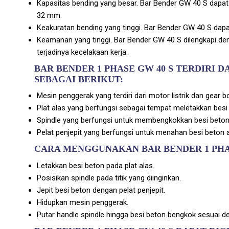
Kapasitas bending yang besar. Bar Bender GW 40 S dapa
32 mm.
Keakuratan bending yang tinggi. Bar Bender GW 40 S dap
Keamanan yang tinggi. Bar Bender GW 40 S dilengkapi 
terjadinya kecelakaan kerja.
BAR BENDER 1 PHASE GW 40 S TERDIRI 
SEBAGAI BERIKUT:
Mesin penggerak yang terdiri dari motor listrik dan gear b
Plat alas yang berfungsi sebagai tempat meletakkan besi
Spindle yang berfungsi untuk membengkokkan besi beton
Pelat penjepit yang berfungsi untuk menahan besi beton 
CARA MENGGUNAKAN BAR BENDER 1 PHAS
Letakkan besi beton pada plat alas.
Posisikan spindle pada titik yang diinginkan.
Jepit besi beton dengan pelat penjepit.
Hidupkan mesin penggerak.
Putar handle spindle hingga besi beton bengkok sesuai d