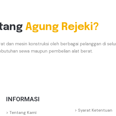
tang
Agung Rejeki?
erat dan mesin konstruksi oleh berbagai pelanggan di s
 kebutuhan sewa maupun pembelian alat berat.
INFORMASI
Syarat Ketentuan
Tentang Kami