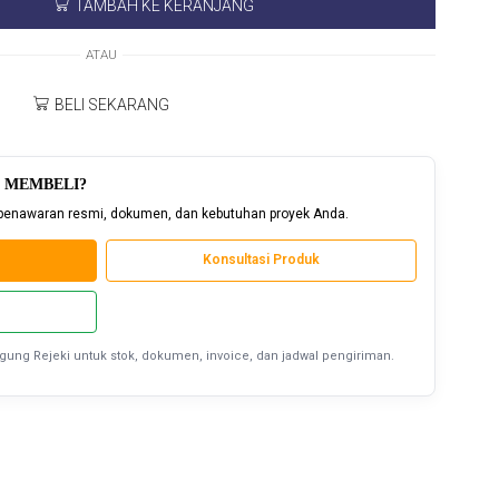
TAMBAH KE KERANJANG
ATAU
BELI SEKARANG
 MEMBELI?
penawaran resmi, dokumen, dan kebutuhan proyek Anda.
Konsultasi Produk
Agung Rejeki untuk stok, dokumen, invoice, dan jadwal pengiriman.