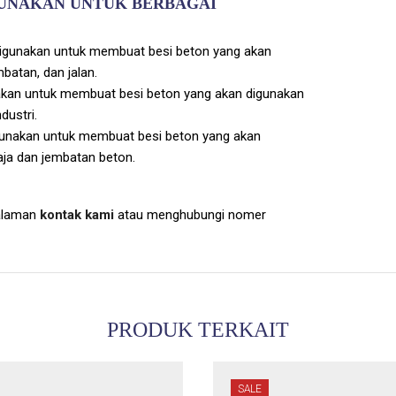
IGUNAKAN UNTUK BERBAGAI
igunakan untuk membuat besi beton yang akan
batan, dan jalan.
akan untuk membuat besi beton yang akan digunakan
dustri.
gunakan untuk membuat besi beton yang akan
aja dan jembatan beton.
halaman
kontak kami
atau menghubungi nomer
PRODUK TERKAIT
SALE