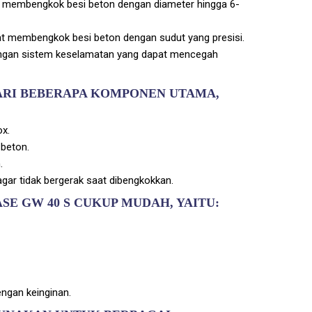
t membengkok besi beton dengan diameter hingga 6-
at membengkok besi beton dengan sudut yang presisi.
dengan sistem keselamatan yang dapat mencegah
DARI BEBERAPA KOMPONEN UTAMA,
ox.
 beton.
.
agar tidak bergerak saat dibengkokkan.
E GW 40 S CUKUP MUDAH, YAITU:
engan keinginan.