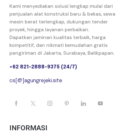
Kami menyediakan solusi lengkap mulai dari
penjualan alat konstruksi baru & bekas, sewa
mesin berat terlengkap, dukungan tender
proyek, hingga layanan perbaikan.
Dapatkan jaminan kualitas terbaik, harga
kompetitif, dan nikmati kemudahan gratis
pengiriman di Jakarta, Surabaya, Balikpapan.
+62 821-2888-9375 (24/7)
cs[@]agungrejeki.site
INFORMASI