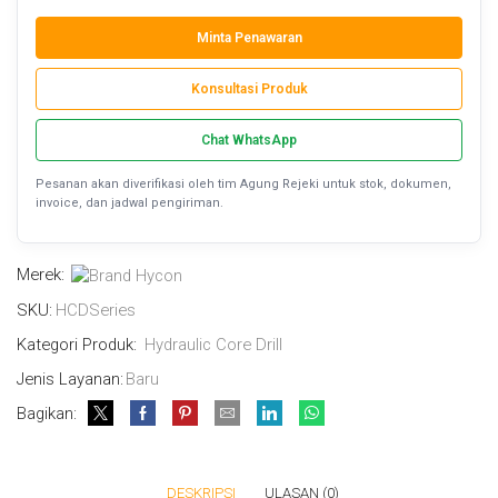
Minta Penawaran
Konsultasi Produk
Chat WhatsApp
Pesanan akan diverifikasi oleh tim Agung Rejeki untuk stok, dokumen,
invoice, dan jadwal pengiriman.
Merek:
SKU:
HCDSeries
Kategori Produk:
Hydraulic Core Drill
Jenis Layanan:
Baru
Bagikan:
DESKRIPSI
ULASAN (0)