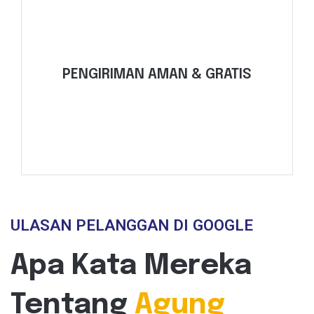
Selengkapnya
dan Balikpapan.
PENGIRIMAN AMAN & GRATIS
pengiriman untuk wilayah Jakarta, Surabaya,
Kami mengurus logistik, dengan gratis
ULASAN PELANGGAN DI GOOGLE
Apa Kata Mereka
Tentang
Agung