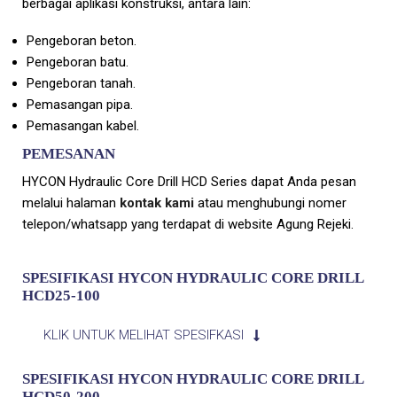
berbagai aplikasi konstruksi, antara lain:
Pengeboran beton.
Pengeboran batu.
Pengeboran tanah.
Pemasangan pipa.
Pemasangan kabel.
PEMESANAN
HYCON Hydraulic Core Drill HCD Series dapat Anda pesan
melalui halaman
kontak kami
atau menghubungi nomer
telepon/whatsapp yang terdapat di website Agung Rejeki.
SPESIFIKASI HYCON HYDRAULIC CORE DRILL
HCD25-100
KLIK UNTUK MELIHAT SPESIFKASI
SPESIFIKASI HYCON HYDRAULIC CORE DRILL
HCD50-200