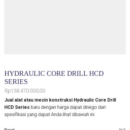
HYDRAULIC CORE DRILL HCD
SERIES
Rp
138.470.000,00
Jual alat atau mesin konstruksi Hydraulic Core Drill
HCD Series
baru dengan harga dapat dinego dan
spesifikasi yang dapat Anda lihat dibawah ini.
Berat
N/A