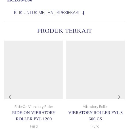
KLIK UNTUK MELIHAT SPESIFKASI
PRODUK TERKAIT
Ride-On Vibratory Roller
Vibratory Roller
RIDE-ON VIBRATORY
VIBRATORY ROLLER FYL S
ROLLER FYL 1200
600 CS
Furd
Furd